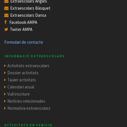
Extraescolars Anglès
Extraescolars Bàsquet
Extraescolars Dansa
Facebook AMPA
Twiter AMPA
Formulari de contacte
INFORMACIÓ EXTRAESCOLARS
Activitats extraescolars
Dossier activitats
Tauler activitats
Calendari anual
Vull inscriure
Notícies relacionades
Normativa extraescolars
ACTIVITATS EN FAMILIA