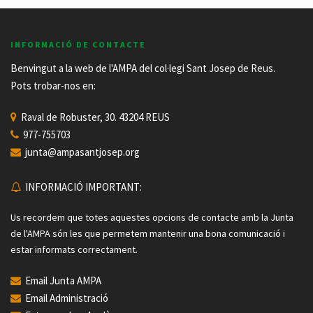
INFORMACIÓ DE CONTACTE
Benvingut a la web de l'AMPA del col·legi Sant Josep de Reus.
Pots trobar-nos en:
Raval de Robuster, 30. 43204 REUS
977-755703
junta@ampasantjosep.org
INFORMACIÓ IMPORTANT:
Us recordem que totes aquestes opcions de contacte amb la Junta
de l'AMPA són les que permetem mantenir una bona comunicació i
estar informats correctament.
Email Junta AMPA
Email Administració