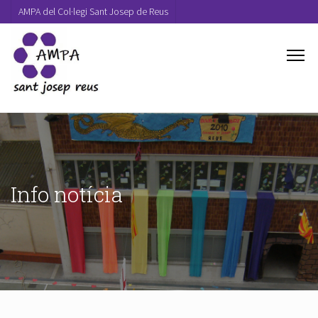
AMPA del Col·legi Sant Josep de Reus
Info notícia