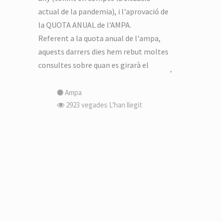
Ampa
2923 vegades
L'han llegit